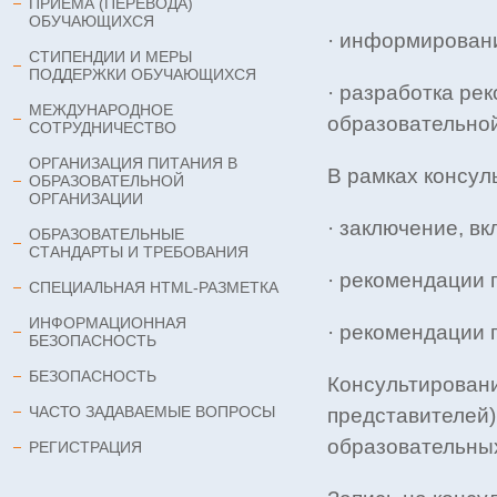
ПРИЕМА (ПЕРЕВОДА)
ОБУЧАЮЩИХСЯ
· информирован
СТИПЕНДИИ И МЕРЫ
ПОДДЕРЖКИ ОБУЧАЮЩИХСЯ
· разработка ре
МЕЖДУНАРОДНОЕ
образовательной
СОТРУДНИЧЕСТВО
ОРГАНИЗАЦИЯ ПИТАНИЯ В
В рамках консул
ОБРАЗОВАТЕЛЬНОЙ
ОРГАНИЗАЦИИ
· заключение, в
ОБРАЗОВАТЕЛЬНЫЕ
СТАНДАРТЫ И ТРЕБОВАНИЯ
· рекомендации 
СПЕЦИАЛЬНАЯ HTML-РАЗМЕТКА
ИНФОРМАЦИОННАЯ
· рекомендации 
БЕЗОПАСНОСТЬ
БЕЗОПАСНОСТЬ
Консультировани
ЧАСТО ЗАДАВАЕМЫЕ ВОПРОСЫ
представителей)
образовательных
РЕГИСТРАЦИЯ