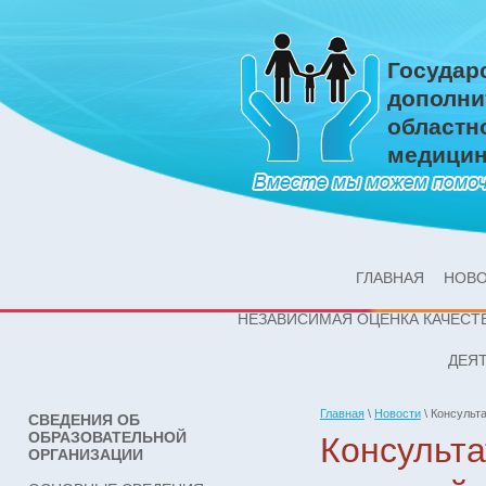
Государ
дополни
областн
медицин
ГЛАВНАЯ
НОВ
НЕЗАВИСИМАЯ ОЦЕНКА КАЧЕСТ
ДЕЯ
Главная
\
Новости
\
Консульта
СВЕДЕНИЯ ОБ
ОБРАЗОВАТЕЛЬНОЙ
Консульта
ОРГАНИЗАЦИИ