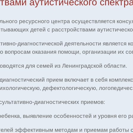
твами аутистического спектр
льного ресурсного центра осуществляется консу
итывающих детей с расстройствами аутистическог
тивно-диагностической деятельности является 
по вопросам оказания помощи, организации их с
оводятся для семей из Ленинградской области.
диагностический прием включает в себя комплек
сихологическую, дефектологическую, логопедиче
ультативно-диагностических приемов:
ребенка, выявление особенностей и уровня его р
телей эффективным методам и приемам работы с