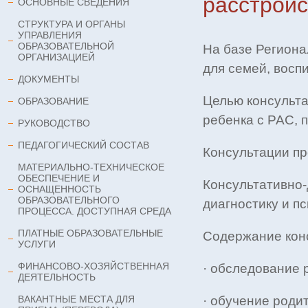
расстройс
ОСНОВНЫЕ СВЕДЕНИЯ
СТРУКТУРА И ОРГАНЫ
УПРАВЛЕНИЯ
ОБРАЗОВАТЕЛЬНОЙ
На базе Региона
ОРГАНИЗАЦИЕЙ
для семей, восп
ДОКУМЕНТЫ
Целью консульта
ОБРАЗОВАНИЕ
ребенка с РАС, 
РУКОВОДСТВО
ПЕДАГОГИЧЕСКИЙ СОСТАВ
Консультации пр
МАТЕРИАЛЬНО-ТЕХНИЧЕСКОЕ
ОБЕСПЕЧЕНИЕ И
Консультативно-
ОСНАЩЕННОСТЬ
ОБРАЗОВАТЕЛЬНОГО
диагностику и п
ПРОЦЕССА. ДОСТУПНАЯ СРЕДА
ПЛАТНЫЕ ОБРАЗОВАТЕЛЬНЫЕ
Содержание конс
УСЛУГИ
ФИНАНСОВО-ХОЗЯЙСТВЕННАЯ
· обследование 
ДЕЯТЕЛЬНОСТЬ
ВАКАНТНЫЕ МЕСТА ДЛЯ
· обучение роди