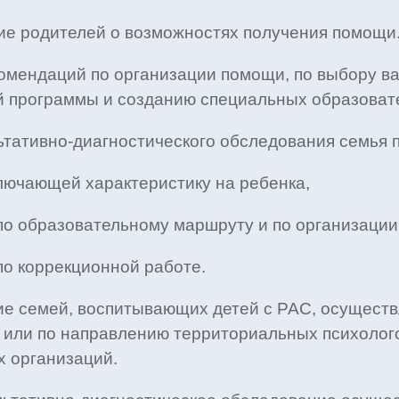
ие родителей о возможностях получения помощи
комендаций по организации помощи, по выбору 
 программы и созданию специальных образовате
ьтативно-диагностического обследования семья 
ключающей характеристику на ребенка,
по образовательному маршруту и по организации
по коррекционной работе.
е семей, воспитывающих детей с РАС, осуществл
 или по направлению территориальных психолого
 организаций.