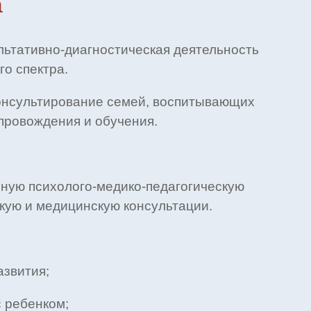
а
льтативно-диагностическая деятельность
о спектра.
консультирование семей, воспитывающих
опровождения и обучения.
сную психолого-медико-педагогическую
скую и медицинскую консультации.
азвития;
 ребенком;