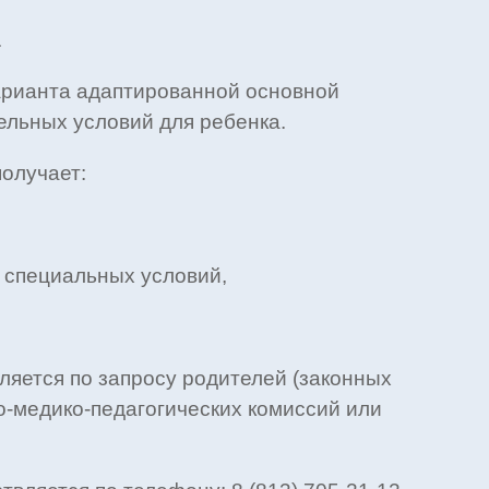
.
варианта адаптированной основной
льных условий для ребенка.
получает:
 специальных условий,
яется по запросу родителей (законных
-медико-педагогических комиссий или