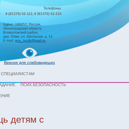
Телефоны:
8 (81370) 52-112, 8 (81370) 52-210
Адрес: 188652, Россия,
Ленинградская область
Всеволожский район,
дер. Юкки, ул. Школьная, д. 14.
E-mail:
gou_locdk@mail.ru
Версия для слабовидящих
СПЕЦИАЛИСТАМ
АДАНИЕ
ПСИХ.БЕЗОПАСНОСТЬ
ЕНИЕ
щь детям с