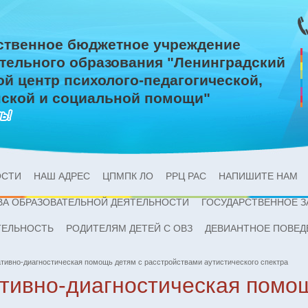
ственное бюджетное учреждение
тельного образования "Ленинградский
ой центр психолого-педагогической,
ской и социальной помощи"
ОСТИ
НАШ АДРЕС
ЦПМПК ЛО
РРЦ РАС
НАПИШИТЕ НАМ
ВА ОБРАЗОВАТЕЛЬНОЙ ДЕЯТЕЛЬНОСТИ
ГОСУДАРСТВЕННОЕ З
ТЕЛЬНОСТЬ
РОДИТЕЛЯМ ДЕТЕЙ С ОВЗ
ДЕВИАНТНОЕ ПОВЕД
тивно-диагностическая помощь детям с расстройствами аутистического спектра
тивно-диагностическая помо