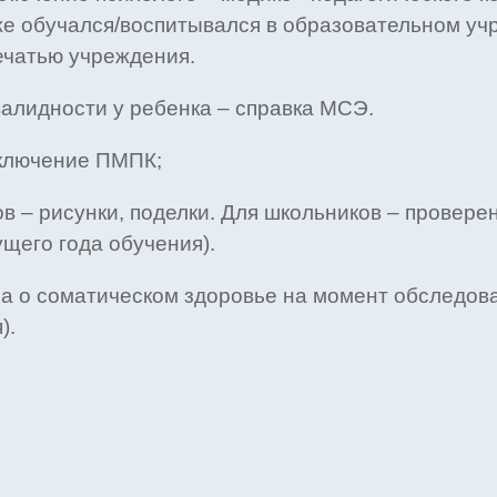
же обучался/воспитывался в образовательном уч
ечатью учреждения.
алидности у ребенка – справка МСЭ.
аключение ПМПК;
в – рисунки, поделки. Для школьников – провере
ущего года обучения).
а о соматическом здоровье на момент обследова
).