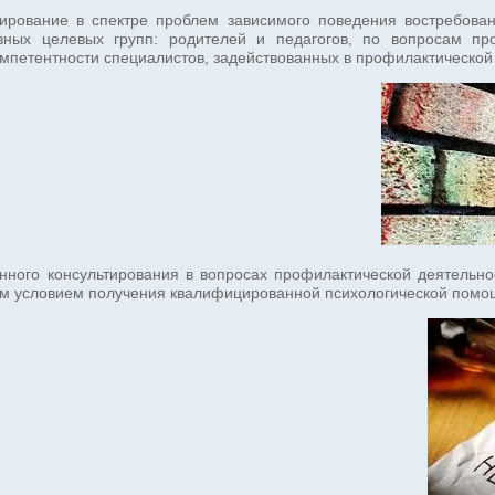
ирование в спектре проблем зависимого поведения востребован
овных целевых групп: родителей и педагогов, по вопросам 
мпетентности специалистов, задействованных в профилактической
нного консультирования в вопросах профилактической деятельн
м условием получения квалифицированной психологической пом