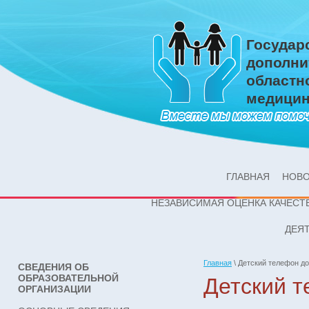
Государ
дополни
областн
медицин
ГЛАВНАЯ
НОВ
НЕЗАВИСИМАЯ ОЦЕНКА КАЧЕСТ
ДЕЯ
Главная
\
Детский телефон д
СВЕДЕНИЯ ОБ
ОБРАЗОВАТЕЛЬНОЙ
Детский 
ОРГАНИЗАЦИИ