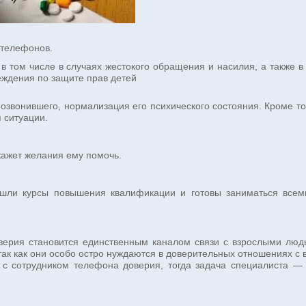
 телефонов.
в том числе в случаях жестокого обращения и насилия, а также в
еждения по защите прав детей
вонившего, нормализация его психического состояния. Кроме тог
 ситуации.
скажет желания ему помочь.
рошли курсы повышения квалификации и готовы заниматься всем
верия становится единственным каналом связи с взрослыми людь
 так как они особо остро нуждаются в доверительных отношениях с 
а с сотрудником телефона доверия, тогда задача специалиста —