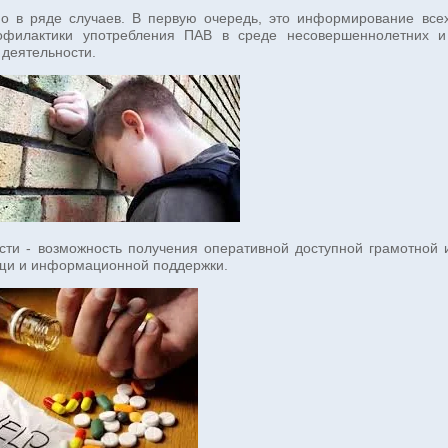
о в ряде случаев. В первую очередь, это информирование всех
профилактики употребления ПАВ в среде несовершеннолетних 
 деятельности.
ости - возможность получения оперативной доступной грамотно
ощи и информационной поддержки.