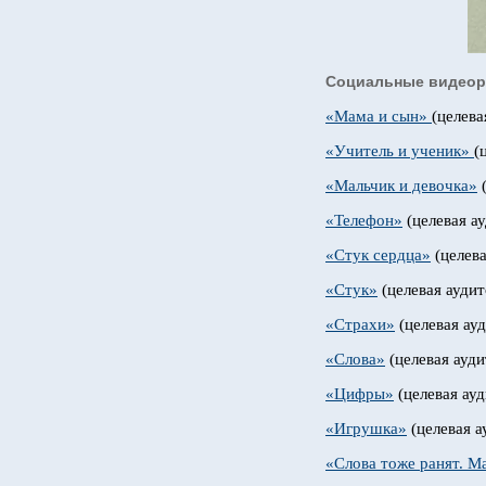
Социальные видеор
«Мама и сын»
(целева
«Учитель и ученик»
(
«Мальчик и девочка»
(
«Телефон»
(целевая ау
«Стук сердца»
(целева
«Стук»
(целевая аудит
«Страхи»
(целевая ауд
«Слова»
(целевая ауди
«Цифры»
(целевая ауд
«Игрушка»
(целевая а
«Слова тоже ранят. М