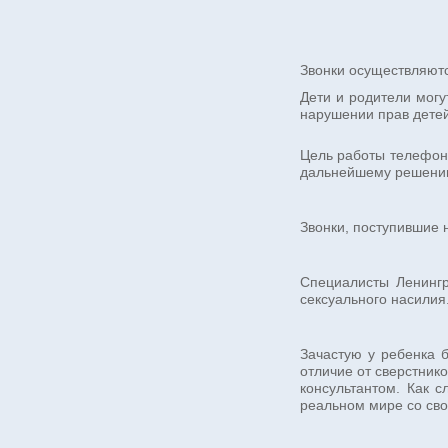
Звонки осуществляютс
Дети и родители могу
нарушении прав детей
Цель работы телефоно
дальнейшему решению 
Звонки, поступившие 
Специалисты Ленингр
сексуального насилия
Зачастую у ребенка 
отличие от сверстник
консультантом. Как 
реальном мире со сво