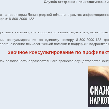
Служба экстренной психологическо
да на территории Ленинградской области, в рамках информацион
ром: 8-800-2000-122.
ргшийся насилию, или взрослый, ставший свидетелем, может позво
ий консультирования по единому номеру 8-800-2000-122 дете
торого оказание психологической помощи и поддержки подростков
Заочное консультирование по профилакт
кой безопасности образовательного процесса осуществляется кон