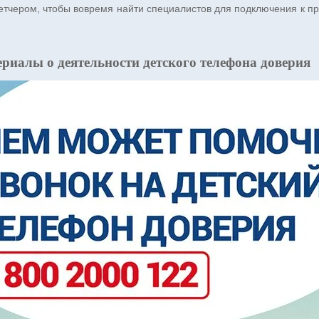
етчером, чтобы вовремя найти специалистов для подключения к пр
риалы о деятельности детского телефона доверия