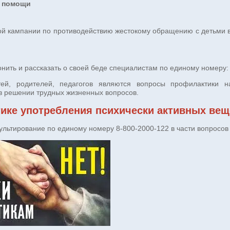
й помощи
ной кампании по противодействию жестокому обращению с детьми 
нить и рассказать о своей беде специалистам по единому номеру: 
й, родителей, педагогов являются вопросы профилактики нар
 в решении трудных жизненных вопросов.
ике употребления психически активных вещ
сультирование по единому номеру 8-800-2000-122 в части вопросо