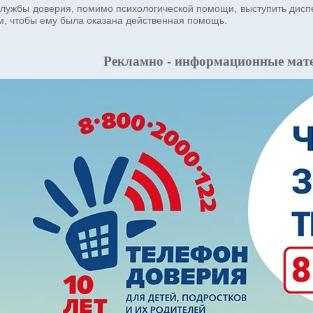
службы доверия, помимо психологической помощи, выступить дисп
м, чтобы ему была оказана действенная помощь.
Рекламно - информационные мате