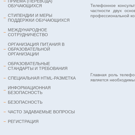
ПРИЕМА (ПЕРЕВОДА)
Телефонное консульт
ОБУЧАЮЩИХСЯ
частности двух осн
СТИПЕНДИИ И МЕРЫ
профессиональной ко
ПОДДЕРЖКИ ОБУЧАЮЩИХСЯ
МЕЖДУНАРОДНОЕ
СОТРУДНИЧЕСТВО
ОРГАНИЗАЦИЯ ПИТАНИЯ В
ОБРАЗОВАТЕЛЬНОЙ
ОРГАНИЗАЦИИ
ОБРАЗОВАТЕЛЬНЫЕ
СТАНДАРТЫ И ТРЕБОВАНИЯ
Главная роль телефо
СПЕЦИАЛЬНАЯ HTML-РАЗМЕТКА
является необходимы
ИНФОРМАЦИОННАЯ
БЕЗОПАСНОСТЬ
БЕЗОПАСНОСТЬ
ЧАСТО ЗАДАВАЕМЫЕ ВОПРОСЫ
РЕГИСТРАЦИЯ