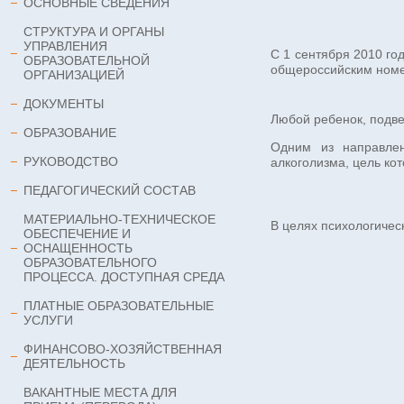
ОСНОВНЫЕ СВЕДЕНИЯ
СТРУКТУРА И ОРГАНЫ
УПРАВЛЕНИЯ
С 1 сентября 2010 го
ОБРАЗОВАТЕЛЬНОЙ
общероссийским номе
ОРГАНИЗАЦИЕЙ
ДОКУМЕНТЫ
Любой ребенок, подве
ОБРАЗОВАНИЕ
Одним из направлен
РУКОВОДСТВО
алкоголизма, цель ко
ПЕДАГОГИЧЕСКИЙ СОСТАВ
МАТЕРИАЛЬНО-ТЕХНИЧЕСКОЕ
В целях психологичес
ОБЕСПЕЧЕНИЕ И
ОСНАЩЕННОСТЬ
ОБРАЗОВАТЕЛЬНОГО
ПРОЦЕССА. ДОСТУПНАЯ СРЕДА
ПЛАТНЫЕ ОБРАЗОВАТЕЛЬНЫЕ
УСЛУГИ
ФИНАНСОВО-ХОЗЯЙСТВЕННАЯ
ДЕЯТЕЛЬНОСТЬ
ВАКАНТНЫЕ МЕСТА ДЛЯ