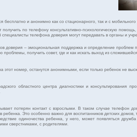
я бесплатно и анонимно как со стационарного, так и с мобильного
т получить по телефону консультативно-психологическую помощь, 
 специалисты телефона доверия могут передавать в органы и учр
в доверия – эмоциональная поддержка и определение проблем поз
проблемы, получить совет, где и как искать выход из сложившейся
на этот номер, останутся анонимными, если только ребенок не вы
адского областного центра диагностики и консультирования п
.
бывает потерян контакт с взрослыми. В таком случае телефон до
ов ребенка. Это особенно важно для воспитанников детских домов,
следствие одиночества ребенка, у него, может появляться дружб
ими сверстниками, с родителями.