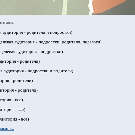
олики:
я аудитория - родители и подростки)
целевая аудитория - подростки, родители, педагоги)
целевая аудитория - подростки)
дитория - родители)
я аудитория - подростки и родители)
ория - родители)
итория - родители)
тория - все)
итория - все)
удитория - все)
альчик»