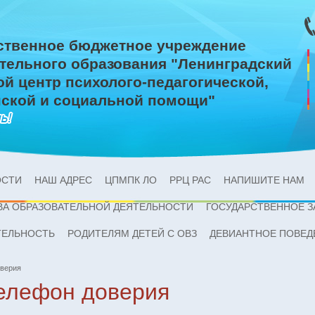
ственное бюджетное учреждение
тельного образования "Ленинградский
ой центр психолого-педагогической,
ской и социальной помощи"
ОСТИ
НАШ АДРЕС
ЦПМПК ЛО
РРЦ РАС
НАПИШИТЕ НАМ
ВА ОБРАЗОВАТЕЛЬНОЙ ДЕЯТЕЛЬНОСТИ
ГОСУДАРСТВЕННОЕ З
ТЕЛЬНОСТЬ
РОДИТЕЛЯМ ДЕТЕЙ С ОВЗ
ДЕВИАНТНОЕ ПОВЕД
оверия
телефон доверия